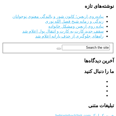
نوشته‌های تازه
پیاده‌روی اربعین؛ کانون شور و بالندگی معنوی نوجوانان
زندگی و زمانه شیخ فضل الله نوری
پیاده روی اربعین ومشکل خانواده
سقف جدید کارت به کارت و انتقال پول اعلام شد
راه‌های جلوگیری از حذف یارانه اعلام شد
آخرین دیدگاه‌ها
ما را دنبال کنید
تبلیغات متنی
خرید بک لینک behtarinbacklink.com