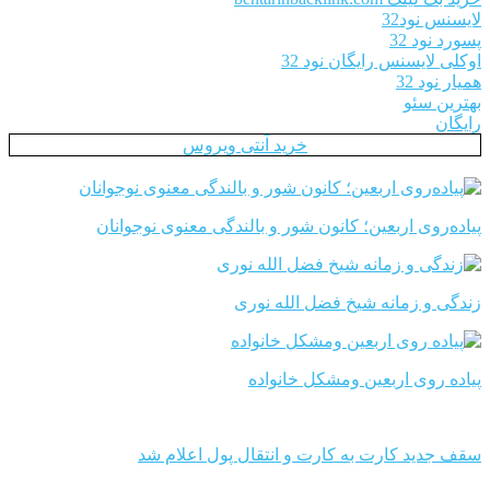
لایسنس نود32
پسورد نود 32
اوکلی لایسنس رایگان نود 32
همیار نود 32
بهترین سئو
رایگان
خرید آنتی ویروس
پیاده‌روی اربعین؛ کانون شور و بالندگی معنوی نوجوانان
زندگی و زمانه شیخ فضل الله نوری
پیاده روی اربعین ومشکل خانواده
سقف جدید کارت به کارت و انتقال پول اعلام شد