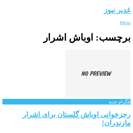
غدیر نیوز
Menu
برچسب:
اوباش اشرار
تلگرام جدید
رجزخوانی اوباش گلستان برای اشرار
مازندران!