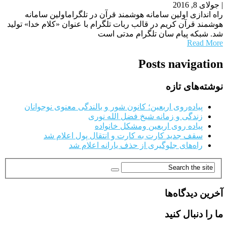
|
جولای 8, 2016
راه اندازی اولین سامانه هوشمند قرآن در تلگراماولین سامانه
هوشمند قرآن کریم در قالب ربات تلگرام با عنوان «کلام خدا» تولید
شد. شبکه پیام سان تلگرام مدتی است
Read More
Posts navigation
نوشته‌های تازه
پیاده‌روی اربعین؛ کانون شور و بالندگی معنوی نوجوانان
زندگی و زمانه شیخ فضل الله نوری
پیاده روی اربعین ومشکل خانواده
سقف جدید کارت به کارت و انتقال پول اعلام شد
راه‌های جلوگیری از حذف یارانه اعلام شد
آخرین دیدگاه‌ها
ما را دنبال کنید