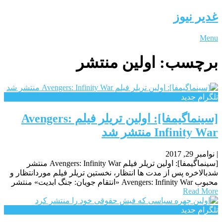
غدیر نیوز
Menu
برچسب:
اولین منتشر
تلگرام جدید
[سینماگیمفا]: اولین تریلر فیلم Avengers:
Infinity War منتشر شد
|
نوامبر 29, 2017
[سینماگیمفا]: اولین تریلر فیلم Avengers: Infinity War منتشر
شدبالاخره پس از مدت ها انتظار، نخستین تریلر فیلم موردانتظار و
محبوب Avengers: Infinity War «انتقام جویان: جنگ ابدیت» منتشر
Read More
تلگرام جدید