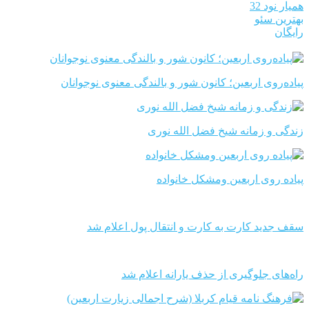
همیار نود 32
بهترین سئو
رایگان
پیاده‌روی اربعین؛ کانون شور و بالندگی معنوی نوجوانان
زندگی و زمانه شیخ فضل الله نوری
پیاده روی اربعین ومشکل خانواده
سقف جدید کارت به کارت و انتقال پول اعلام شد
راه‌های جلوگیری از حذف یارانه اعلام شد