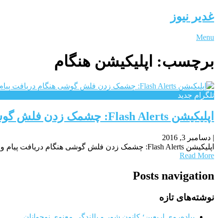
غدیر نیوز
Menu
برچسب:
اپلیکیشن هنگام
تلگرام جدید
اپلیکیشن Flash Alerts: چشمک زدن فلش گوشی هنگام دریافت پیام و نوتیفیکیشن – زوم اپ
|
دسامبر 3, 2016
اپلیکیشن Flash Alerts: چشمک زدن فلش گوشی هنگام دریافت پیام و نوتیفیکیشن – زوم اپFlash Alerts اپلیکیشنی برای گوشی های اندروید است که اطلاع رسانی تماس، پیامک یا
Read More
Posts navigation
نوشته‌های تازه
پیاده‌روی اربعین؛ کانون شور و بالندگی معنوی نوجوانان