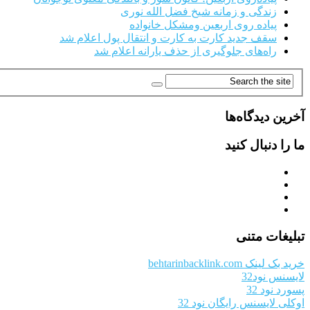
زندگی و زمانه شیخ فضل الله نوری
پیاده روی اربعین ومشکل خانواده
سقف جدید کارت به کارت و انتقال پول اعلام شد
راه‌های جلوگیری از حذف یارانه اعلام شد
آخرین دیدگاه‌ها
ما را دنبال کنید
تبلیغات متنی
خرید بک لینک behtarinbacklink.com
لایسنس نود32
پسورد نود 32
اوکلی لایسنس رایگان نود 32