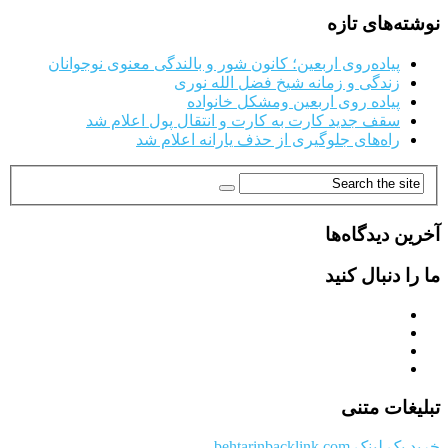
نوشته‌های تازه
پیاده‌روی اربعین؛ کانون شور و بالندگی معنوی نوجوانان
زندگی و زمانه شیخ فضل الله نوری
پیاده روی اربعین ومشکل خانواده
سقف جدید کارت به کارت و انتقال پول اعلام شد
راه‌های جلوگیری از حذف یارانه اعلام شد
آخرین دیدگاه‌ها
ما را دنبال کنید
تبلیغات متنی
خرید بک لینک behtarinbacklink.com