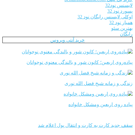
لایسنس نود32
پسورد نود 32
اوکلی لایسنس رایگان نود 32
همیار نود 32
بهترین سئو
رایگان
خرید آنتی ویروس
پیاده‌روی اربعین؛ کانون شور و بالندگی معنوی نوجوانان
زندگی و زمانه شیخ فضل الله نوری
پیاده روی اربعین ومشکل خانواده
سقف جدید کارت به کارت و انتقال پول اعلام شد