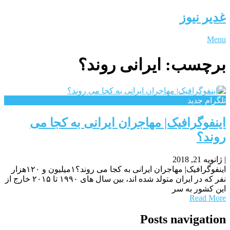
غدیر نیوز
Menu
برچسب:
ایرانی روند؟
تلگرام جدید
اینفوگرافیک| مهاجران ایرانی به کجا می
روند؟
|
ژانویه 21, 2018
اینفوگرافیک| مهاجران ایرانی به کجا می روند؟۱میلیون و ۱۲۰هزار
نفر که در ایران متولد شده اند، بین سال های ۱۹۹۰ تا ۲۰۱۵ خارج از
این کشور به سر
Read More
Posts navigation