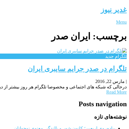
غدیر نیوز
Menu
برچسب:
ایران صدر
تلگرام جدید
تلگرام در صدر جرایم سایبری ایران
|
مارس 22, 2016
درحالی که شبکه های اجتماعی و مخصوصا تلگرام هر روز بیشتر از دیرو
Read More
Posts navigation
نوشته‌های تازه
پیاده‌روی اربعین؛ کانون شور و بالندگی معنوی نوجوانان