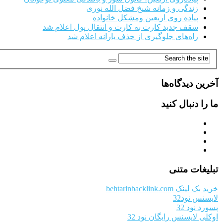
زندگی و زمانه شیخ فضل الله نوری
پیاده روی اربعین ومشکل خانواده
سقف جدید کارت به کارت و انتقال پول اعلام شد
راه‌های جلوگیری از حذف یارانه اعلام شد
آخرین دیدگاه‌ها
ما را دنبال کنید
تبلیغات متنی
خرید بک لینک behtarinbacklink.com
لایسنس نود32
پسورد نود 32
اوکلی لایسنس رایگان نود 32