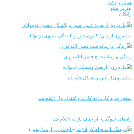
همیار نود 32
بهترین سئو
رایگان
پیاده‌روی اربعین؛ کانون شور و بالندگی معنوی نوجوانان
زندگی و زمانه شیخ فضل الله نوری
پیاده روی اربعین ومشکل خانواده
سقف جدید کارت به کارت و انتقال پول اعلام شد
راه‌های جلوگیری از حذف یارانه اعلام شد