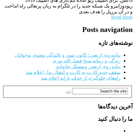
داعش: برای المپیک ریو آماده ایم!بازی های المپیک 2016
ریودوژانیرو یک شبکه جدید را در تلگرام به زبان پرتغالی راه انداخت
و در آن برزیل را هدف بعدی
Read More
Posts navigation
نوشته‌های تازه
پیاده‌روی اربعین؛ کانون شور و بالندگی معنوی نوجوانان
زندگی و زمانه شیخ فضل الله نوری
پیاده روی اربعین ومشکل خانواده
سقف جدید کارت به کارت و انتقال پول اعلام شد
راه‌های جلوگیری از حذف یارانه اعلام شد
آخرین دیدگاه‌ها
ما را دنبال کنید