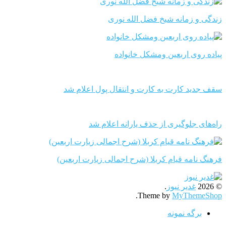
زندگی و زمانه شیخ فضل الله نوری
پیاده روی اربعین ومشکل خانواده
سقف جدید کارت به کارت و انتقال پول اعلام شد
راه‌های جلوگیری از حذف یارانه اعلام شد
فرهنگ نامه قیام کربلا (شرح اجمالی زیارت اربعین)
© 2026
غدیر نیوز
.
.
Theme by
MyThemeShop
برگه نمونه