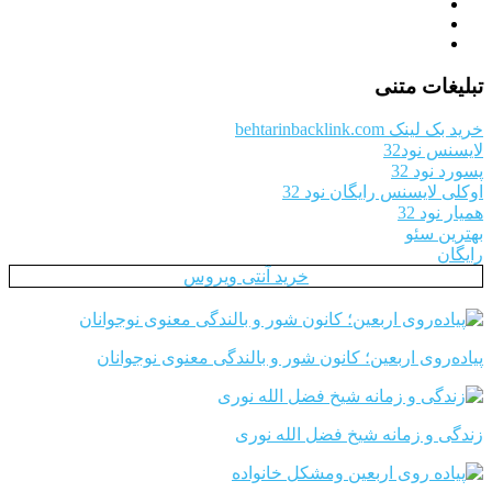
تبلیغات متنی
خرید بک لینک behtarinbacklink.com
لایسنس نود32
پسورد نود 32
اوکلی لایسنس رایگان نود 32
همیار نود 32
بهترین سئو
رایگان
خرید آنتی ویروس
پیاده‌روی اربعین؛ کانون شور و بالندگی معنوی نوجوانان
زندگی و زمانه شیخ فضل الله نوری