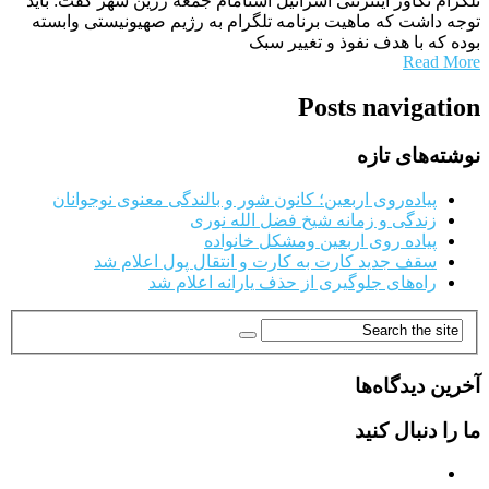
تلگرام تکاور اینترنتی اسرائیل استامام جمعه زرین شهر گفت: باید
توجه داشت که ماهیت برنامه تلگرام به رژیم صهیونیستی وابسته
بوده که با هدف نفوذ و تغییر سبک
Read More
Posts navigation
نوشته‌های تازه
پیاده‌روی اربعین؛ کانون شور و بالندگی معنوی نوجوانان
زندگی و زمانه شیخ فضل الله نوری
پیاده روی اربعین ومشکل خانواده
سقف جدید کارت به کارت و انتقال پول اعلام شد
راه‌های جلوگیری از حذف یارانه اعلام شد
آخرین دیدگاه‌ها
ما را دنبال کنید