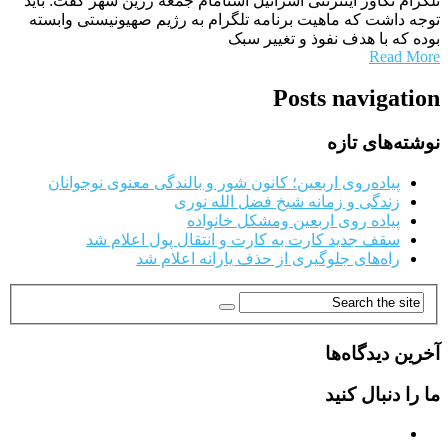
تلگرام تکاور اینترنتی اسرائیل استامام جمعه زرین شهر گفت: باید
توجه داشت که ماهیت برنامه تلگرام به رژیم صهیونیستی وابسته
بوده که با هدف نفوذ و تغییر سبک
Read More
Posts navigation
نوشته‌های تازه
پیاده‌روی اربعین؛ کانون شور و بالندگی معنوی نوجوانان
زندگی و زمانه شیخ فضل الله نوری
پیاده روی اربعین ومشکل خانواده
سقف جدید کارت به کارت و انتقال پول اعلام شد
راه‌های جلوگیری از حذف یارانه اعلام شد
آخرین دیدگاه‌ها
ما را دنبال کنید