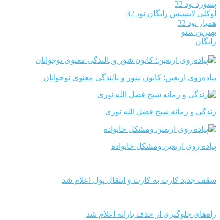
پسورد نود 32
اوکلی لایسنس رایگان نود 32
همیار نود 32
بهترین سئو
رایگان
پیاده‌روی اربعین؛ کانون شور و بالندگی معنوی نوجوانان
زندگی و زمانه شیخ فضل الله نوری
پیاده روی اربعین ومشکل خانواده
سقف جدید کارت به کارت و انتقال پول اعلام شد
راه‌های جلوگیری از حذف یارانه اعلام شد