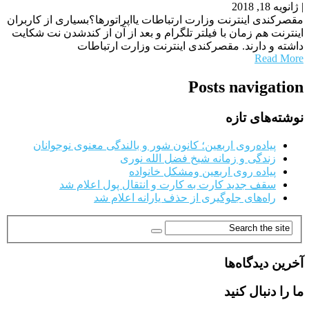
|
ژانویه 18, 2018
مقصرکندی اینترنت وزارت ارتباطات یااپراتورها؟بسیاری از کاربران
اینترنت هم زمان با فیلتر تلگرام و بعد از آن از کندشدن نت شکایت
داشته و دارند. مقصرکندی اینترنت وزارت ارتباطات
Read More
Posts navigation
نوشته‌های تازه
پیاده‌روی اربعین؛ کانون شور و بالندگی معنوی نوجوانان
زندگی و زمانه شیخ فضل الله نوری
پیاده روی اربعین ومشکل خانواده
سقف جدید کارت به کارت و انتقال پول اعلام شد
راه‌های جلوگیری از حذف یارانه اعلام شد
آخرین دیدگاه‌ها
ما را دنبال کنید