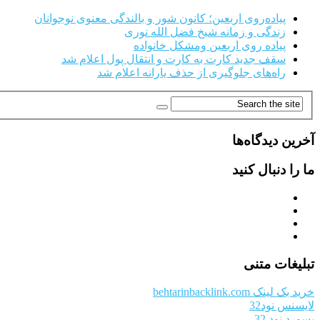
پیاده‌روی اربعین؛ کانون شور و بالندگی معنوی نوجوانان
زندگی و زمانه شیخ فضل الله نوری
پیاده روی اربعین ومشکل خانواده
سقف جدید کارت به کارت و انتقال پول اعلام شد
راه‌های جلوگیری از حذف یارانه اعلام شد
آخرین دیدگاه‌ها
ما را دنبال کنید
تبلیغات متنی
خرید بک لینک behtarinbacklink.com
لایسنس نود32
پسورد نود 32