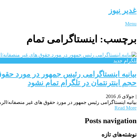
غدیر نیوز
Menu
برچسب:
اینستاگرامی تمام
تلگرام جدید
بیانیه اینستاگرامی رئیس جمهور در مورد حق
حجم اینترنتمان در تلگرام تمام نشود
|
جولای 6, 2016
بیانیه اینستاگرامی رئیس جمهور در مورد حقوق های غیر منصفانه/الر
Read More
Posts navigation
نوشته‌های تازه