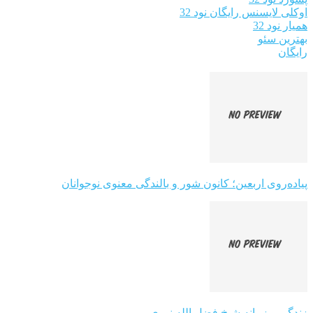
اوکلی لایسنس رایگان نود 32
همیار نود 32
بهترین سئو
رایگان
پیاده‌روی اربعین؛ کانون شور و بالندگی معنوی نوجوانان
زندگی و زمانه شیخ فضل الله نوری