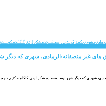
وق های غیر منصفانه/الرمادی، شهری که دیگر 
مادی، شهری که دیگر شهر نیست/سجده شکر لیدی گاگا/چه کنیم حجم اینت