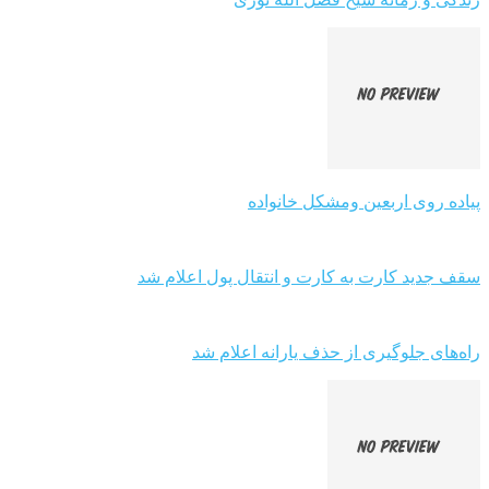
پیاده روی اربعین ومشکل خانواده
سقف جدید کارت به کارت و انتقال پول اعلام شد
راه‌های جلوگیری از حذف یارانه اعلام شد