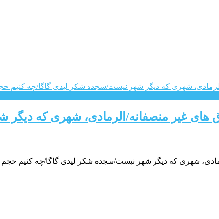
وق های غیر منصفانه/الرمادی، شهری که دیگر 
مادی، شهری که دیگر شهر نیست/سجده شکر لیدی گاگا/چه کنیم حجم اینت