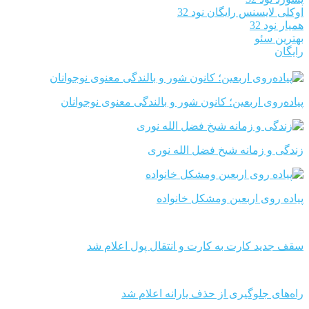
اوکلی لایسنس رایگان نود 32
همیار نود 32
بهترین سئو
رایگان
پیاده‌روی اربعین؛ کانون شور و بالندگی معنوی نوجوانان
زندگی و زمانه شیخ فضل الله نوری
پیاده روی اربعین ومشکل خانواده
سقف جدید کارت به کارت و انتقال پول اعلام شد
راه‌های جلوگیری از حذف یارانه اعلام شد