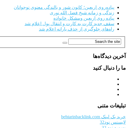
پیاده‌روی اربعین؛ کانون شور و بالندگی معنوی نوجوانان
زندگی و زمانه شیخ فضل الله نوری
پیاده روی اربعین ومشکل خانواده
سقف جدید کارت به کارت و انتقال پول اعلام شد
راه‌های جلوگیری از حذف یارانه اعلام شد
آخرین دیدگاه‌ها
ما را دنبال کنید
تبلیغات متنی
خرید بک لینک behtarinbacklink.com
لایسنس نود32
پسورد نود 32