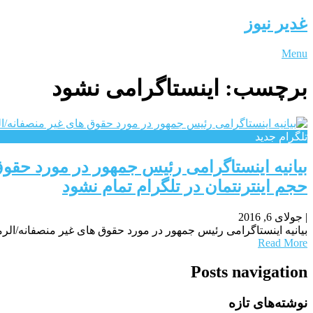
غدیر نیوز
Menu
برچسب:
اینستاگرامی نشود
تلگرام جدید
بیانیه اینستاگرامی رئیس جمهور در مورد حق
حجم اینترنتمان در تلگرام تمام نشود
|
جولای 6, 2016
بیانیه اینستاگرامی رئیس جمهور در مورد حقوق های غیر منصفانه/الر
Read More
Posts navigation
نوشته‌های تازه