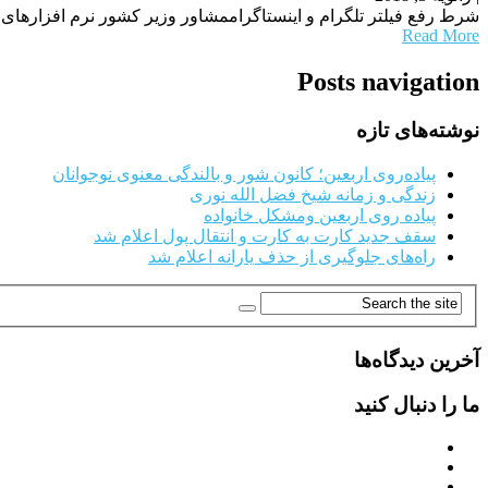
شرط رفع فیلتر تلگرام و اینستاگراممشاور وزیر کشور نرم افزارهای 
Read More
Posts navigation
نوشته‌های تازه
پیاده‌روی اربعین؛ کانون شور و بالندگی معنوی نوجوانان
زندگی و زمانه شیخ فضل الله نوری
پیاده روی اربعین ومشکل خانواده
سقف جدید کارت به کارت و انتقال پول اعلام شد
راه‌های جلوگیری از حذف یارانه اعلام شد
آخرین دیدگاه‌ها
ما را دنبال کنید