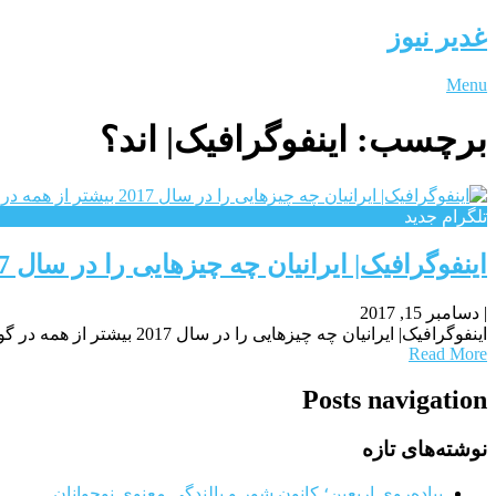
غدیر نیوز
Menu
برچسب:
اینفوگرافیک| اند؟
تلگرام جدید
اینفوگرافیک| ایرانیان چه چیزهایی را در سال 2017 بیشتر از همه در گوگل جست وجو کرده اند؟
|
دسامبر 15, 2017
اینفوگرافیک| ایرانیان چه چیزهایی را در سال 2017 بیشتر از همه در گوگل جست وجو کرده اند؟در سال 2017، محسن حججی، زلزله کرمانشاه و پلاسکو بیشترین جست وجوهای
Read More
Posts navigation
نوشته‌های تازه
پیاده‌روی اربعین؛ کانون شور و بالندگی معنوی نوجوانان