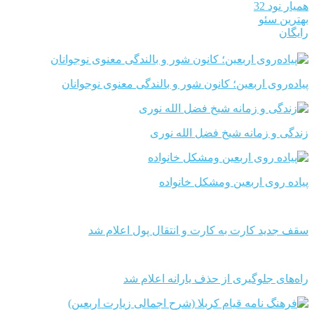
همیار نود 32
بهترین سئو
رایگان
پیاده‌روی اربعین؛ کانون شور و بالندگی معنوی نوجوانان
زندگی و زمانه شیخ فضل الله نوری
پیاده روی اربعین ومشکل خانواده
سقف جدید کارت به کارت و انتقال پول اعلام شد
راه‌های جلوگیری از حذف یارانه اعلام شد