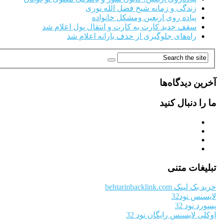
زندگی و زمانه شیخ فضل الله نوری
پیاده روی اربعین ومشکل خانواده
سقف جدید کارت به کارت و انتقال پول اعلام شد
راه‌های جلوگیری از حذف یارانه اعلام شد
آخرین دیدگاه‌ها
ما را دنبال کنید
تبلیغات متنی
خرید بک لینک behtarinbacklink.com
لایسنس نود32
پسورد نود 32
اوکلی لایسنس رایگان نود 32