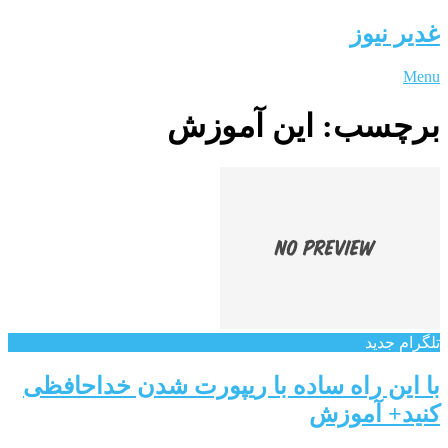
غدیر نیوز
Menu
برچسب:
این آموزش
تلگرام جدید
با این راه ساده با ریپورت شدن خداحافظی
کنید+ آموزش