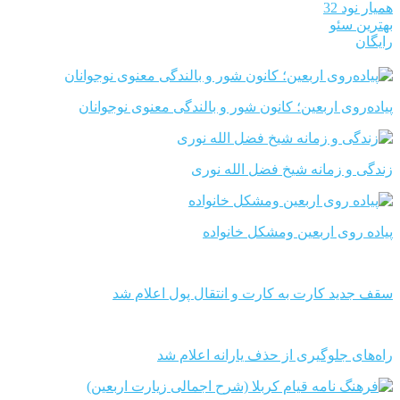
همیار نود 32
بهترین سئو
رایگان
پیاده‌روی اربعین؛ کانون شور و بالندگی معنوی نوجوانان
زندگی و زمانه شیخ فضل الله نوری
پیاده روی اربعین ومشکل خانواده
سقف جدید کارت به کارت و انتقال پول اعلام شد
راه‌های جلوگیری از حذف یارانه اعلام شد