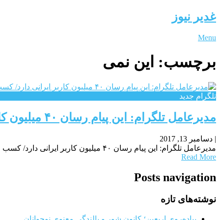
غدیر نیوز
Menu
برچسب:
این نمی
تلگرام جدید
مدیرعامل تلگرام: این پیام رسان ۴۰ میلیون کاربر ایرانی دارد/ کسب وکار ۵ میلیارد دلاری ام را هرگز نمی فروشم
|
دسامبر 13, 2017
مدیرعامل تلگرام: این پیام رسان ۴۰ میلیون کاربر ایرانی دارد/ کسب وکار ۵ میلیارد دلاری ام را هرگز نمی فروشمپل دوروف، مدیر عامل تلگرام، که به دوبی سفر
Read More
Posts navigation
نوشته‌های تازه
پیاده‌روی اربعین؛ کانون شور و بالندگی معنوی نوجوانان