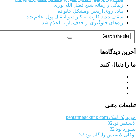
زندگی و زمانه شیخ فضل الله نوری
پیاده روی اربعین ومشکل خانواده
سقف جدید کارت به کارت و انتقال پول اعلام شد
راه‌های جلوگیری از حذف یارانه اعلام شد
آخرین دیدگاه‌ها
ما را دنبال کنید
تبلیغات متنی
خرید بک لینک behtarinbacklink.com
لایسنس نود32
پسورد نود 32
اوکلی لایسنس رایگان نود 32