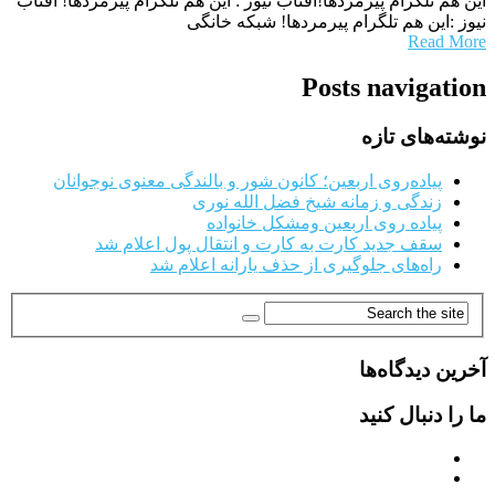
این هم تلگرام پیرمردها!آفتاب نیوز : این هم تلگرام پیرمردها! آفتاب
نیوز :این هم تلگرام پیرمردها! شبکه خانگی
Read More
Posts navigation
نوشته‌های تازه
پیاده‌روی اربعین؛ کانون شور و بالندگی معنوی نوجوانان
زندگی و زمانه شیخ فضل الله نوری
پیاده روی اربعین ومشکل خانواده
سقف جدید کارت به کارت و انتقال پول اعلام شد
راه‌های جلوگیری از حذف یارانه اعلام شد
آخرین دیدگاه‌ها
ما را دنبال کنید