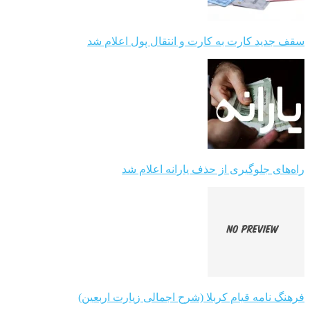
سقف جدید کارت به کارت و انتقال پول اعلام شد
راه‌های جلوگیری از حذف یارانه اعلام شد
فرهنگ نامه قیام کربلا (شرح اجمالی زیارت اربعین)