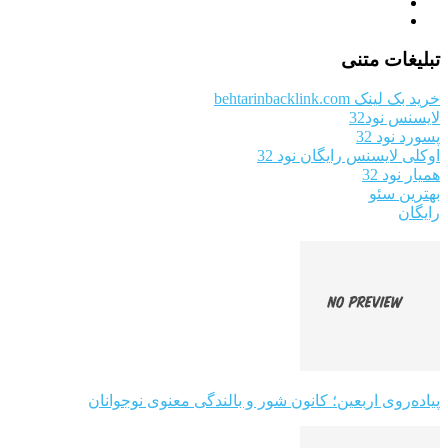
تبلیغات متنی
خرید بک لینک behtarinbacklink.com
لایسنس نود32
پسورد نود 32
اوکلی لایسنس رایگان نود 32
همیار نود 32
بهترین سئو
رایگان
پیاده‌روی اربعین؛ کانون شور و بالندگی معنوی نوجوانان