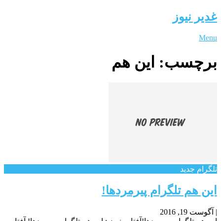
غدیر نیوز
Menu
برچسب:
این هم
تلگرام جدید
این هم تلگرام پیرمردها!
|
آگوست 19, 2016