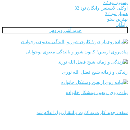
پسورد نود 32
اوکلی لایسنس رایگان نود 32
همیار نود 32
بهترین سئو
رایگان
خرید آنتی ویروس
پیاده‌روی اربعین؛ کانون شور و بالندگی معنوی نوجوانان
زندگی و زمانه شیخ فضل الله نوری
پیاده روی اربعین ومشکل خانواده
سقف جدید کارت به کارت و انتقال پول اعلام شد