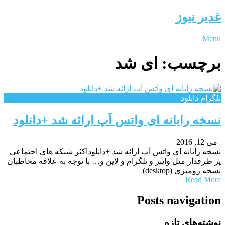
غدیر نیوز
Menu
برچسب:
ای شد
تلگرام دانلود
نسخه رایانه ای واتس اَپ ارائه شد +دانلود
|
می 12, 2016
نسخه رایانه ای واتس اَپ ارائه شد +دانلوداکثر شبکه های اجتماعی
پر طرفدار مثل وایبر و تلگرام و لاین و… با توجه به علاقه مخاطبان
نسخه رومیزی (desktop)
Read More
Posts navigation
نوشته‌های تازه