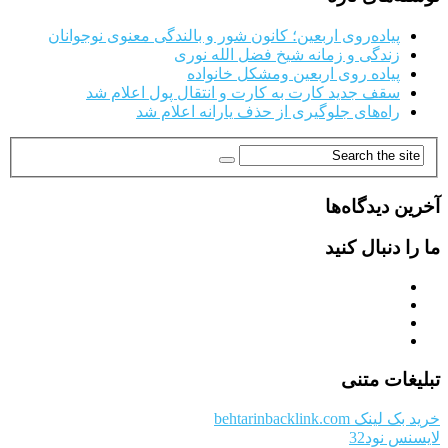
پیاده‌روی اربعین؛ کانون شور و بالندگی معنوی نوجوانان
زندگی و زمانه شیخ فضل الله نوری
پیاده روی اربعین ومشکل خانواده
سقف جدید کارت به کارت و انتقال پول اعلام شد
راه‌های جلوگیری از حذف یارانه اعلام شد
آخرین دیدگاه‌ها
ما را دنبال کنید
تبلیغات متنی
خرید بک لینک behtarinbacklink.com
لایسنس نود32