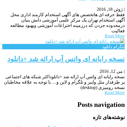
|
ژوئن 18, 2016
فقط حرفه ای هاتخصص های آگهی استخدام کارمند اداری محل
آگهی استخدام تهران یک مرکز علمی آموزشی دانش بنیان
درمحدوده جردن که درزمینه اختراعات آموزشی وبهبود مطالعه
فعالیت
Read More
تلگرام دانلود
نسخه رایانه ای واتس اَپ ارائه شد +دانلود
|
می 12, 2016
نسخه رایانه ای واتس اَپ ارائه شد +دانلوداکثر شبکه های اجتماعی
پر طرفدار مثل وایبر و تلگرام و لاین و… با توجه به علاقه مخاطبان
نسخه رومیزی (desktop)
Read More
Posts navigation
نوشته‌های تازه