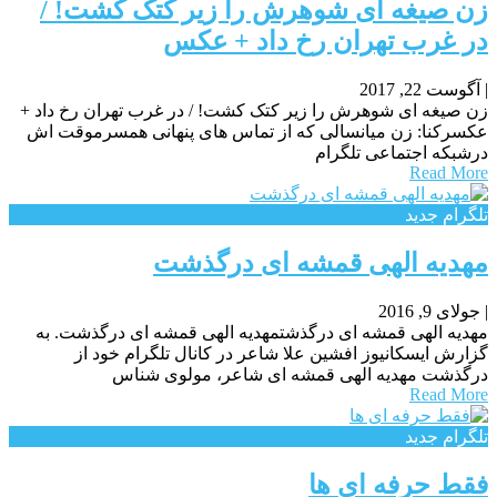
زن صیغه ای شوهرش را زیر کتک کشت! /
در غرب تهران رخ داد + عکس
|
آگوست 22, 2017
زن صیغه ای شوهرش را زیر کتک کشت! / در غرب تهران رخ داد +
عکسرکنا: زن میانسالی که از تماس های پنهانی همسرموقت اش
درشبکه اجتماعی تلگرام
Read More
تلگرام جدید
مهدیه الهی قمشه ای درگذشت
|
جولای 9, 2016
مهدیه الهی قمشه ای درگذشتمهدیه الهی قمشه ای درگذشت. به
گزارش ایسکانیوز افشین علا شاعر در کانال تلگرام خود از
درگذشت مهدیه الهی قمشه ای شاعر، مولوی شناس
Read More
تلگرام جدید
فقط حرفه ای ها