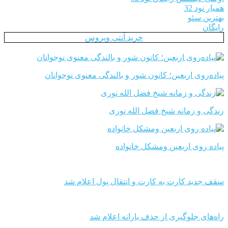
همیار نود 32
بهترین سئو
رایگان
خرید آنتی ویروس
پیاده‌روی اربعین؛ کانون شور و بالندگی معنوی نوجوانان
زندگی و زمانه شیخ فضل الله نوری
پیاده روی اربعین ومشکل خانواده
سقف جدید کارت به کارت و انتقال پول اعلام شد
راه‌های جلوگیری از حذف یارانه اعلام شد