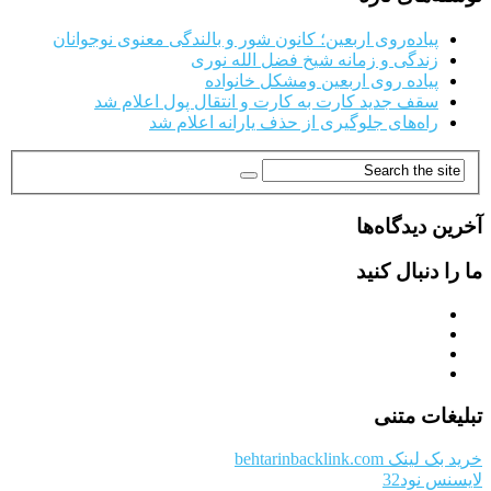
پیاده‌روی اربعین؛ کانون شور و بالندگی معنوی نوجوانان
زندگی و زمانه شیخ فضل الله نوری
پیاده روی اربعین ومشکل خانواده
سقف جدید کارت به کارت و انتقال پول اعلام شد
راه‌های جلوگیری از حذف یارانه اعلام شد
آخرین دیدگاه‌ها
ما را دنبال کنید
تبلیغات متنی
خرید بک لینک behtarinbacklink.com
لایسنس نود32