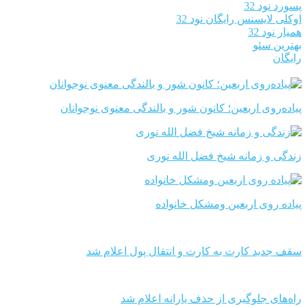
پسورد نود 32
اوکلی لایسنس رایگان نود 32
همیار نود 32
بهترین سئو
رایگان
پیاده‌روی اربعین؛ کانون شور و بالندگی معنوی نوجوانان
زندگی و زمانه شیخ فضل الله نوری
پیاده روی اربعین ومشکل خانواده
سقف جدید کارت به کارت و انتقال پول اعلام شد
راه‌های جلوگیری از حذف یارانه اعلام شد