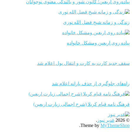
پیاده‌روی اربعین؛ کانون شور و بالندگی معنوی نوجوانان
زندگی و زمانه شیخ فضل الله نوری
پیاده روی اربعین ومشکل خانواده
سقف جدید کارت به کارت و انتقال پول اعلام شد
راه‌های جلوگیری از حذف یارانه اعلام شد
فرهنگ نامه قیام کربلا (شرح اجمالی زیارت اربعین)
© 2026
غدیر نیوز
.
.
Theme by
MyThemeShop