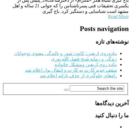
باج گیری سیاه هکر «تلگرام» از دخترساعت24_پلیس پس از
یکسری تحقیقات فنی پسرناشناس را که جوانی 21 ساله و اهل
مشهد است شناسایی و دستگیر کرد. باج گیری
Read More
Posts navigation
نوشته‌های تازه
پیاده‌روی اربعین؛ کانون شور و بالندگی معنوی نوجوانان
زندگی و زمانه شیخ فضل الله نوری
پیاده روی اربعین ومشکل خانواده
سقف جدید کارت به کارت و انتقال پول اعلام شد
راه‌های جلوگیری از حذف یارانه اعلام شد
آخرین دیدگاه‌ها
ما را دنبال کنید