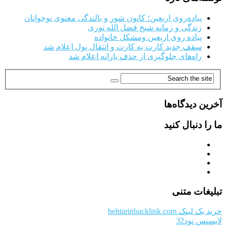
پیاده‌روی اربعین؛ کانون شور و بالندگی معنوی نوجوانان
زندگی و زمانه شیخ فضل الله نوری
پیاده روی اربعین ومشکل خانواده
سقف جدید کارت به کارت و انتقال پول اعلام شد
راه‌های جلوگیری از حذف یارانه اعلام شد
آخرین دیدگاه‌ها
ما را دنبال کنید
تبلیغات متنی
خرید بک لینک behtarinbacklink.com
لایسنس نود32