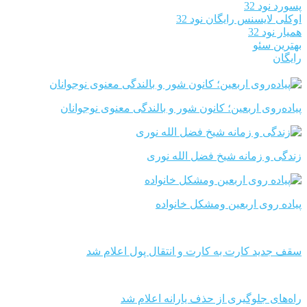
پسورد نود 32
اوکلی لایسنس رایگان نود 32
همیار نود 32
بهترین سئو
رایگان
پیاده‌روی اربعین؛ کانون شور و بالندگی معنوی نوجوانان
زندگی و زمانه شیخ فضل الله نوری
پیاده روی اربعین ومشکل خانواده
سقف جدید کارت به کارت و انتقال پول اعلام شد
راه‌های جلوگیری از حذف یارانه اعلام شد