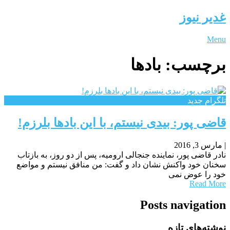
غدیر نیوز
Menu
برچسب:
بادها
تلگرام جدید
قاضی پور: بیدی نیستم، با این بادها بلرزم!
|
مارس 3, 2016
نادر قاضی پور، نماینده جنجالی ارومیه، پس از دو روز، به بازتاب
سخنان خود واکنش نشان داد و گفت: من منافق نیستم و مواضع
خود را عوض نمی
Read More
Posts navigation
نوشته‌های تازه