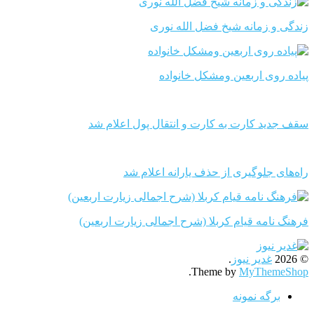
زندگی و زمانه شیخ فضل الله نوری
پیاده روی اربعین ومشکل خانواده
سقف جدید کارت به کارت و انتقال پول اعلام شد
راه‌های جلوگیری از حذف یارانه اعلام شد
فرهنگ نامه قیام کربلا (شرح اجمالی زیارت اربعین)
© 2026
غدیر نیوز
.
.
Theme by
MyThemeShop
برگه نمونه