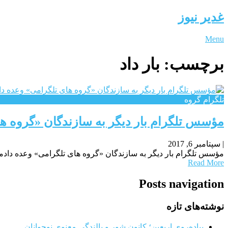
غدیر نیوز
Menu
برچسب:
بار داد
تلگرام گروه
مؤسس تلگرام بار دیگر به سازندگان «گروه ها
|
سپتامبر 6, 2017
مؤسس تلگرام بار دیگر به سازندگان «گروه های تلگرامی» وعده دادم
Read More
Posts navigation
نوشته‌های تازه
پیاده‌روی اربعین؛ کانون شور و بالندگی معنوی نوجوانان