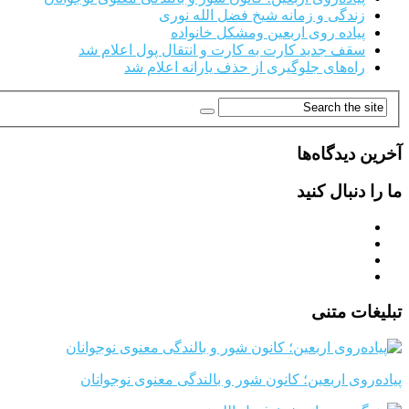
زندگی و زمانه شیخ فضل الله نوری
پیاده روی اربعین ومشکل خانواده
سقف جدید کارت به کارت و انتقال پول اعلام شد
راه‌های جلوگیری از حذف یارانه اعلام شد
آخرین دیدگاه‌ها
ما را دنبال کنید
تبلیغات متنی
پیاده‌روی اربعین؛ کانون شور و بالندگی معنوی نوجوانان