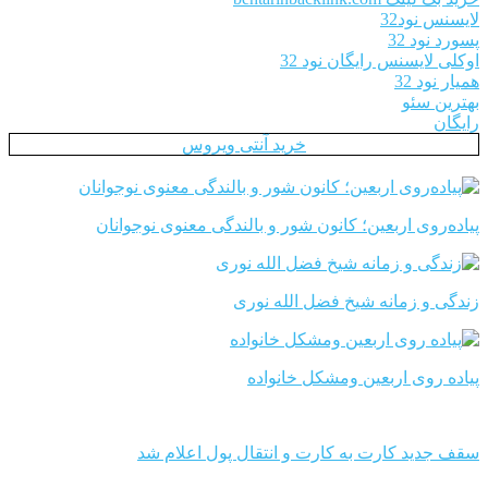
لایسنس نود32
پسورد نود 32
اوکلی لایسنس رایگان نود 32
همیار نود 32
بهترین سئو
رایگان
خرید آنتی ویروس
پیاده‌روی اربعین؛ کانون شور و بالندگی معنوی نوجوانان
زندگی و زمانه شیخ فضل الله نوری
پیاده روی اربعین ومشکل خانواده
سقف جدید کارت به کارت و انتقال پول اعلام شد