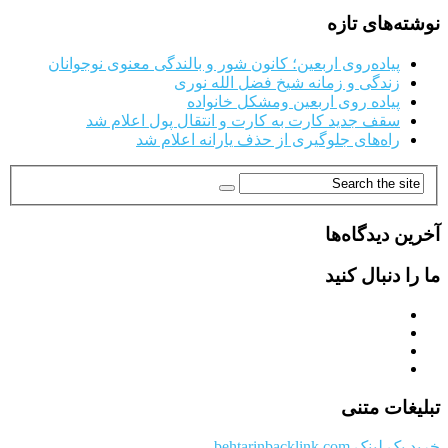
نوشته‌های تازه
پیاده‌روی اربعین؛ کانون شور و بالندگی معنوی نوجوانان
زندگی و زمانه شیخ فضل الله نوری
پیاده روی اربعین ومشکل خانواده
سقف جدید کارت به کارت و انتقال پول اعلام شد
راه‌های جلوگیری از حذف یارانه اعلام شد
آخرین دیدگاه‌ها
ما را دنبال کنید
تبلیغات متنی
خرید بک لینک behtarinbacklink.com