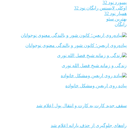
پسورد نود 32
اوکلی لایسنس رایگان نود 32
همیار نود 32
بهترین سئو
رایگان
پیاده‌روی اربعین؛ کانون شور و بالندگی معنوی نوجوانان
زندگی و زمانه شیخ فضل الله نوری
پیاده روی اربعین ومشکل خانواده
سقف جدید کارت به کارت و انتقال پول اعلام شد
راه‌های جلوگیری از حذف یارانه اعلام شد