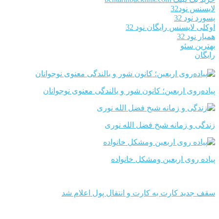
لایسنس نود32
پسورد نود 32
اوکلی لایسنس رایگان نود 32
همیار نود 32
بهترین سئو
رایگان
پیاده‌روی اربعین؛ کانون شور و بالندگی معنوی نوجوانان
زندگی و زمانه شیخ فضل الله نوری
پیاده روی اربعین ومشکل خانواده
سقف جدید کارت به کارت و انتقال پول اعلام شد