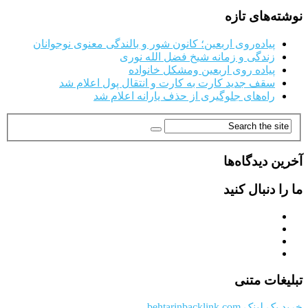
نوشته‌های تازه
پیاده‌روی اربعین؛ کانون شور و بالندگی معنوی نوجوانان
زندگی و زمانه شیخ فضل الله نوری
پیاده روی اربعین ومشکل خانواده
سقف جدید کارت به کارت و انتقال پول اعلام شد
راه‌های جلوگیری از حذف یارانه اعلام شد
آخرین دیدگاه‌ها
ما را دنبال کنید
تبلیغات متنی
خرید بک لینک behtarinbacklink.com