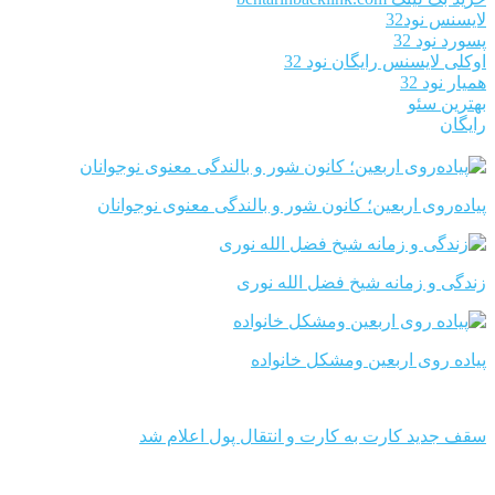
لایسنس نود32
پسورد نود 32
اوکلی لایسنس رایگان نود 32
همیار نود 32
بهترین سئو
رایگان
پیاده‌روی اربعین؛ کانون شور و بالندگی معنوی نوجوانان
زندگی و زمانه شیخ فضل الله نوری
پیاده روی اربعین ومشکل خانواده
سقف جدید کارت به کارت و انتقال پول اعلام شد