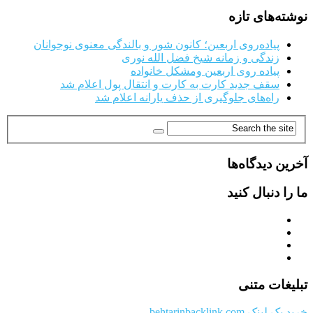
نوشته‌های تازه
پیاده‌روی اربعین؛ کانون شور و بالندگی معنوی نوجوانان
زندگی و زمانه شیخ فضل الله نوری
پیاده روی اربعین ومشکل خانواده
سقف جدید کارت به کارت و انتقال پول اعلام شد
راه‌های جلوگیری از حذف یارانه اعلام شد
آخرین دیدگاه‌ها
ما را دنبال کنید
تبلیغات متنی
خرید بک لینک behtarinbacklink.com