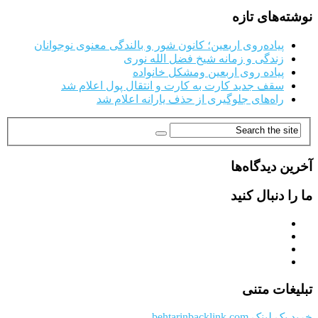
نوشته‌های تازه
پیاده‌روی اربعین؛ کانون شور و بالندگی معنوی نوجوانان
زندگی و زمانه شیخ فضل الله نوری
پیاده روی اربعین ومشکل خانواده
سقف جدید کارت به کارت و انتقال پول اعلام شد
راه‌های جلوگیری از حذف یارانه اعلام شد
آخرین دیدگاه‌ها
ما را دنبال کنید
تبلیغات متنی
خرید بک لینک behtarinbacklink.com