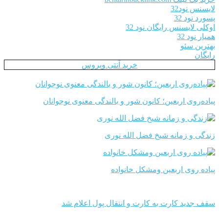
لایسنس نود32
پسورد نود 32
اوکلی لایسنس رایگان نود 32
همیار نود 32
بهترین سئو
رایگان
خرید آنتی ویروس
پیاده‌روی اربعین؛ کانون شور و بالندگی معنوی نوجوانان
زندگی و زمانه شیخ فضل الله نوری
پیاده روی اربعین ومشکل خانواده
سقف جدید کارت به کارت و انتقال پول اعلام شد