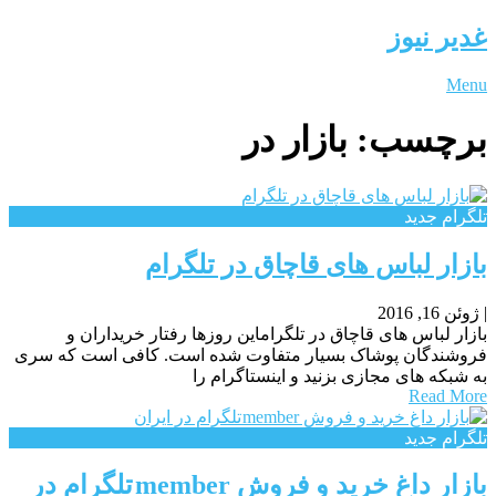
غدیر نیوز
Menu
برچسب:
بازار در
تلگرام جدید
بازار لباس های قاچاق در تلگرام
|
ژوئن 16, 2016
بازار لباس های قاچاق در تلگراماین روزها رفتار خریداران و
فروشندگان پوشاک بسیار متفاوت شده است. کافی است که سری
به شبکه های مجازی بزنید و اینستاگرام را
Read More
تلگرام جدید
بازار داغ خرید و فروش member تلگرام در