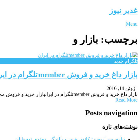
غدیر نیوز
Menu
برچسب:
بازار و
تلگرام جدید
بازار داغ خرید و فروش member تلگرام در ایران
|
ژوئن 14, 2016
بازار داغ خرید و فروش member تلگرام در ایرانبازار خرید و فروش ممبر (member) در ایران داغ شده است. کافی است یک کانال تلگرامی راه اندازی کنید تا پیشنهاد های متعددی
Read More
Posts navigation
نوشته‌های تازه
پیاده‌روی اربعین؛ کانون شور و بالندگی معنوی نوجوانان