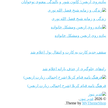
پیاده‌روی اربعین؛ کانون شور و بالندگی معنوی نوجوانان
زندگی و زمانه شیخ فضل الله نوری
پیاده روی اربعین ومشکل خانواده
سقف جدید کارت به کارت و انتقال پول اعلام شد
راه‌های جلوگیری از حذف یارانه اعلام شد
فرهنگ نامه قیام کربلا (شرح اجمالی زیارت اربعین)
© 2026
غدیر نیوز
.
.
Theme by
MyThemeShop