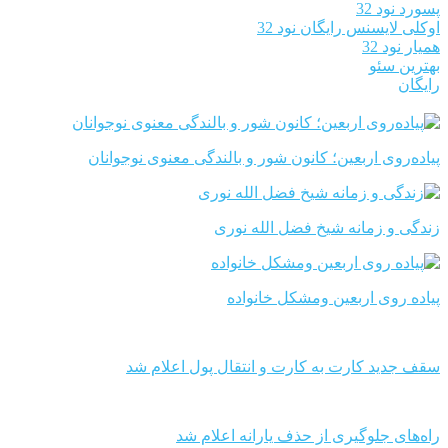
پسورد نود 32
اوکلی لایسنس رایگان نود 32
همیار نود 32
بهترین سئو
رایگان
پیاده‌روی اربعین؛ کانون شور و بالندگی معنوی نوجوانان
زندگی و زمانه شیخ فضل الله نوری
پیاده روی اربعین ومشکل خانواده
سقف جدید کارت به کارت و انتقال پول اعلام شد
راه‌های جلوگیری از حذف یارانه اعلام شد