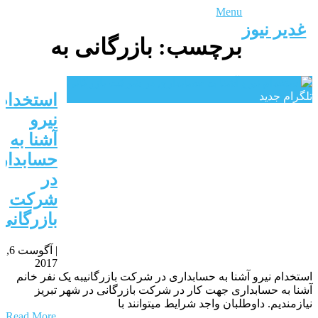
Menu
غدیر نیوز
برچسب:
بازرگانی به
تلگرام جدید
استخدام
نیرو
آشنا به
حسابدار
در
شرکت
بازرگانی
|
آگوست 6,
2017
استخدام نیرو آشنا به حسابداری در شرکت بازرگانیبه یک نفر خانم
آشنا به حسابداری جهت کار در شرکت بازرگانی در شهر تبریز
نیازمندیم. داوطلبان واجد شرایط میتوانند با
Read More