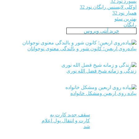
پسورد نود 32
اوکلی لایسنس رایگان نود 32
همیار نود 32
بهترین سئو
رایگان
خرید آنتی ویروس
پیاده‌روی اربعین؛ کانون شور و بالندگی معنوی نوجوانان
زندگی و زمانه شیخ فضل الله نوری
پیاده روی اربعین ومشکل خانواده
سقف جدید کارت به
کارت و انتقال پول اعلام
شد