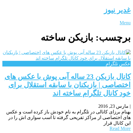
غدیر نیوز
Menu
برچسب:
بازیکن ساخته
عکس تلگرام
کانال بازیکن 23 ساله آبی پوش با عکس های
اختصاصی | بازیکنان با سابقه استقلال برای
خود کانال تلگرام ساخته اند
|
مارس 23, 2016
بهنام برزای کانالی در تلگرام به نام خودش باز کرده است و عکس
های اختصاصی از مراکز تفریحی گرفته تا اسب سواری اش را در
این کانال قرار
Read More