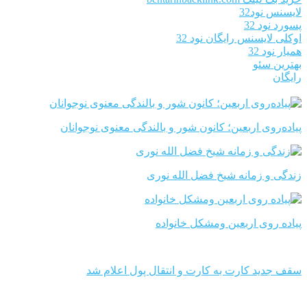
لایسنس نود32
پسورد نود 32
اوکلی لایسنس رایگان نود 32
همیار نود 32
بهترین سئو
رایگان
پیاده‌روی اربعین؛ کانون شور و بالندگی معنوی نوجوانان
زندگی و زمانه شیخ فضل الله نوری
پیاده روی اربعین ومشکل خانواده
سقف جدید کارت به کارت و انتقال پول اعلام شد