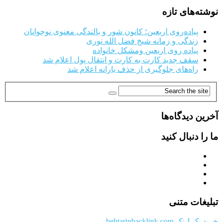
نوشته‌های تازه
پیاده‌روی اربعین؛ کانون شور و بالندگی معنوی نوجوانان
زندگی و زمانه شیخ فضل الله نوری
پیاده روی اربعین ومشکل خانواده
سقف جدید کارت به کارت و انتقال پول اعلام شد
راه‌های جلوگیری از حذف یارانه اعلام شد
آخرین دیدگاه‌ها
ما را دنبال کنید
تبلیغات متنی
خرید بک لینک behtarinbacklink.com