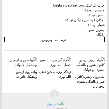
خرید بک لینک behtarinbacklink.com
لایسنس نود32
پسورد نود 32
اوکلی لایسنس رایگان نود 32
همیار نود 32
بهترین سئو
رایگان
خرید آنتی ویروس
زندگی و زمانه شیخ فضل
پیاده روی اربعین
پیاده‌روی اربعین؛ کانون
الله نوری
ومشکل خانواده
شور و بالندگی معنوی
نوجوانان