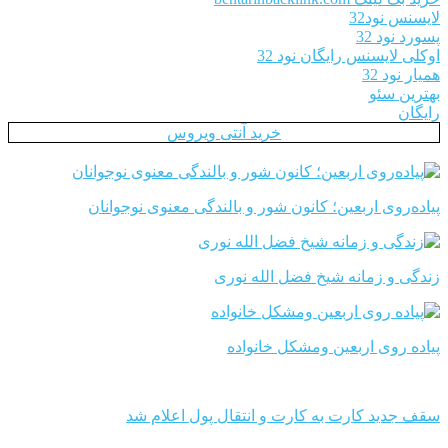
لایسنس نود32
پسورد نود 32
اوکلی لایسنس رایگان نود 32
همیار نود 32
بهترین سئو
رایگان
خرید آنتی ویروس
پیاده‌روی اربعین؛ کانون شور و بالندگی معنوی نوجوانان
زندگی و زمانه شیخ فضل الله نوری
پیاده روی اربعین ومشکل خانواده
سقف جدید کارت به کارت و انتقال پول اعلام شد