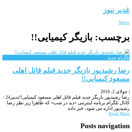
غدیر نیوز
Menu
برچسب:
بازیگر کیمیایی!!
تلگرام جدید
رضا رشیدپور بازیگر جدید فیلم قاتل اهلی
مسعود کیمیایی!!
|
جولای 2, 2016
رضا رشیدپور بازیگر جدید فیلم قاتل اهلی مسعود کیمیایی!!تدبیر24 :
کانال تلگرام برنامه اینترنتی «دید در شب» که ظاهرا زیر نظر رضا
رشیدپور اداره می شود، خبر داده
Read More
Posts navigation