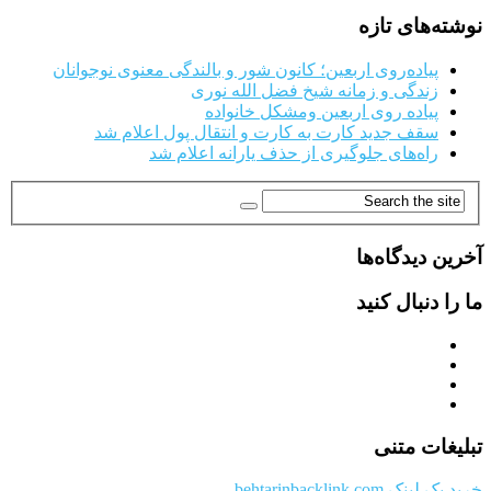
نوشته‌های تازه
پیاده‌روی اربعین؛ کانون شور و بالندگی معنوی نوجوانان
زندگی و زمانه شیخ فضل الله نوری
پیاده روی اربعین ومشکل خانواده
سقف جدید کارت به کارت و انتقال پول اعلام شد
راه‌های جلوگیری از حذف یارانه اعلام شد
آخرین دیدگاه‌ها
ما را دنبال کنید
تبلیغات متنی
خرید بک لینک behtarinbacklink.com