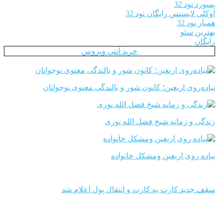
پسورد نود 32
اوکلی لایسنس رایگان نود 32
همیار نود 32
بهترین سئو
رایگان
خرید آنتی ویروس
پیاده‌روی اربعین؛ کانون شور و بالندگی معنوی نوجوانان
زندگی و زمانه شیخ فضل الله نوری
پیاده روی اربعین ومشکل خانواده
سقف جدید کارت به کارت و انتقال پول اعلام شد