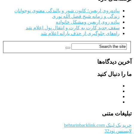
پیاده‌روی اربعین؛ کانون شور و بالندگی معنوی نوجوانان
زندگی و زمانه شیخ فضل الله نوری
پیاده روی اربعین ومشکل خانواده
سقف جدید کارت به کارت و انتقال پول اعلام شد
راه‌های جلوگیری از حذف یارانه اعلام شد
آخرین دیدگاه‌ها
ما را دنبال کنید
تبلیغات متنی
خرید بک لینک behtarinbacklink.com
لایسنس نود32