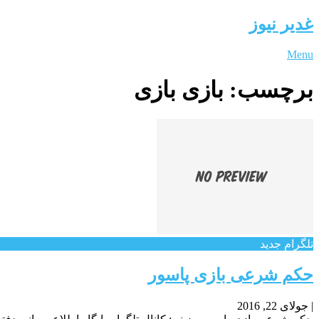
غدیر نیوز
Menu
برچسب:
بازی بازی
تلگرام جدید
حکم شرعی بازی پاسور
|
جولای 22, 2016