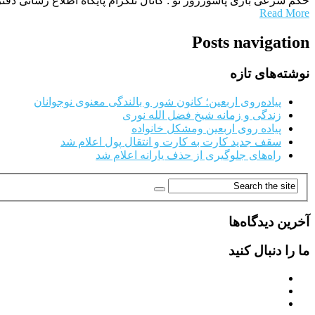
حکم شرعی بازی پاسورروز نو : کانال تلگرام پایگاه اطلاع رسانی دف
Read More
Posts navigation
نوشته‌های تازه
پیاده‌روی اربعین؛ کانون شور و بالندگی معنوی نوجوانان
زندگی و زمانه شیخ فضل الله نوری
پیاده روی اربعین ومشکل خانواده
سقف جدید کارت به کارت و انتقال پول اعلام شد
راه‌های جلوگیری از حذف یارانه اعلام شد
آخرین دیدگاه‌ها
ما را دنبال کنید