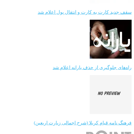
سقف جدید کارت به کارت و انتقال پول اعلام شد
راه‌های جلوگیری از حذف یارانه اعلام شد
فرهنگ نامه قیام کربلا (شرح اجمالی زیارت اربعین)