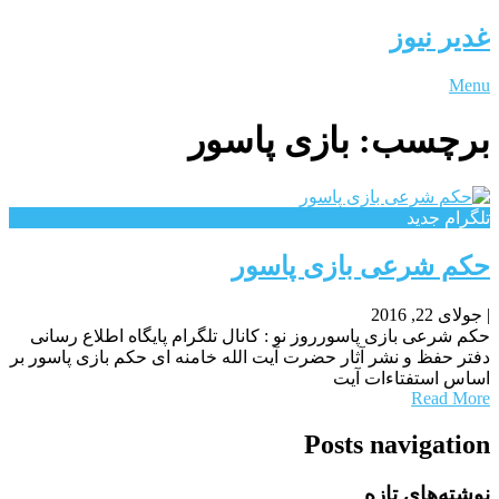
غدیر نیوز
Menu
برچسب:
بازی پاسور
تلگرام جدید
حکم شرعی بازی پاسور
|
جولای 22, 2016
حکم شرعی بازی پاسورروز نو : کانال تلگرام پایگاه اطلاع رسانی
دفتر حفظ و نشر آثار حضرت آیت الله خامنه ای حکم بازی پاسور بر
اساس استفتاءات آیت
Read More
Posts navigation
نوشته‌های تازه