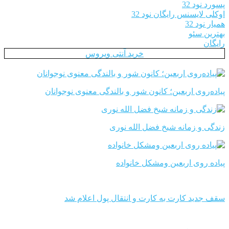
پسورد نود 32
اوکلی لایسنس رایگان نود 32
همیار نود 32
بهترین سئو
رایگان
خرید آنتی ویروس
پیاده‌روی اربعین؛ کانون شور و بالندگی معنوی نوجوانان
زندگی و زمانه شیخ فضل الله نوری
پیاده روی اربعین ومشکل خانواده
سقف جدید کارت به کارت و انتقال پول اعلام شد