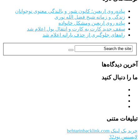
پیاده‌روی اربعین؛ کانون شور و بالندگی معنوی نوجوانان
زندگی و زمانه شیخ فضل الله نوری
پیاده روی اربعین ومشکل خانواده
سقف جدید کارت به کارت و انتقال پول اعلام شد
راه‌های جلوگیری از حذف یارانه اعلام شد
آخرین دیدگاه‌ها
ما را دنبال کنید
تبلیغات متنی
خرید بک لینک behtarinbacklink.com
لایسنس نود32