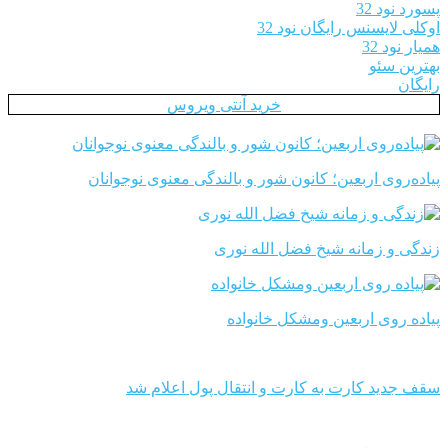
پسورد نود 32
اوکلی لایسنس رایگان نود 32
همیار نود 32
بهترین سئو
رایگان
خرید آنتی ویروس
پیاده‌روی اربعین؛ کانون شور و بالندگی معنوی نوجوانان
زندگی و زمانه شیخ فضل الله نوری
پیاده روی اربعین ومشکل خانواده
سقف جدید کارت به کارت و انتقال پول اعلام شد