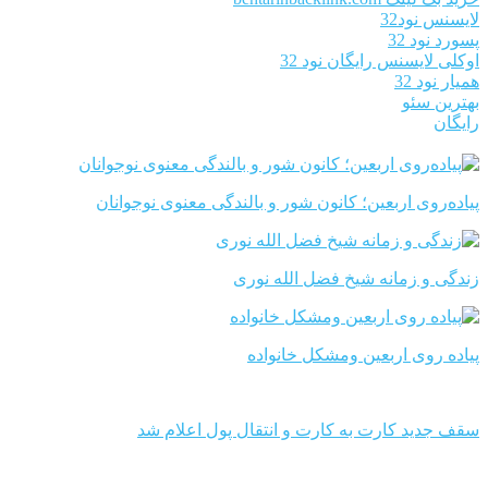
لایسنس نود32
پسورد نود 32
اوکلی لایسنس رایگان نود 32
همیار نود 32
بهترین سئو
رایگان
پیاده‌روی اربعین؛ کانون شور و بالندگی معنوی نوجوانان
زندگی و زمانه شیخ فضل الله نوری
پیاده روی اربعین ومشکل خانواده
سقف جدید کارت به کارت و انتقال پول اعلام شد