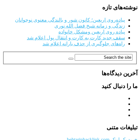
نوشته‌های تازه
پیاده‌روی اربعین؛ کانون شور و بالندگی معنوی نوجوانان
زندگی و زمانه شیخ فضل الله نوری
پیاده روی اربعین ومشکل خانواده
سقف جدید کارت به کارت و انتقال پول اعلام شد
راه‌های جلوگیری از حذف یارانه اعلام شد
آخرین دیدگاه‌ها
ما را دنبال کنید
تبلیغات متنی
خرید بک لینک behtarinbacklink.com