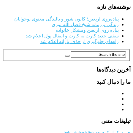
نوشته‌های تازه
پیاده‌روی اربعین؛ کانون شور و بالندگی معنوی نوجوانان
زندگی و زمانه شیخ فضل الله نوری
پیاده روی اربعین ومشکل خانواده
سقف جدید کارت به کارت و انتقال پول اعلام شد
راه‌های جلوگیری از حذف یارانه اعلام شد
آخرین دیدگاه‌ها
ما را دنبال کنید
تبلیغات متنی
خرید بک لینک behtarinbacklink.com