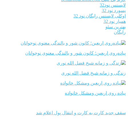
لایسنس نود32
پسورد نود 32
اوکلی لایسنس رایگان نود 32
همیار نود 32
بهترین سئو
رایگان
پیاده‌روی اربعین؛ کانون شور و بالندگی معنوی نوجوانان
زندگی و زمانه شیخ فضل الله نوری
پیاده روی اربعین ومشکل خانواده
سقف جدید کارت به کارت و انتقال پول اعلام شد