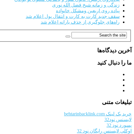
زندگی و زمانه شیخ فضل الله نوری
پیاده روی اربعین ومشکل خانواده
سقف جدید کارت به کارت و انتقال پول اعلام شد
راه‌های جلوگیری از حذف یارانه اعلام شد
آخرین دیدگاه‌ها
ما را دنبال کنید
تبلیغات متنی
خرید بک لینک behtarinbacklink.com
لایسنس نود32
پسورد نود 32
اوکلی لایسنس رایگان نود 32