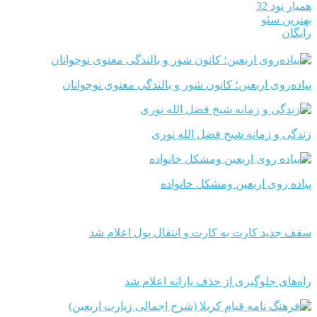
همیار نود 32
بهترین سئو
رایگان
پیاده‌روی اربعین؛ کانون شور و بالندگی معنوی نوجوانان
زندگی و زمانه شیخ فضل الله نوری
پیاده روی اربعین ومشکل خانواده
سقف جدید کارت به کارت و انتقال پول اعلام شد
راه‌های جلوگیری از حذف یارانه اعلام شد