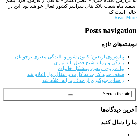
به گزارش پایگاه خبری« عصر اعتبار » به نقل از فارس، فردا پنجم
اسفند ماه شعب بانک های سراسر کشور فعال خواهند بود. این در
حالی است که
Read More
Posts navigation
نوشته‌های تازه
پیاده‌روی اربعین؛ کانون شور و بالندگی معنوی نوجوانان
زندگی و زمانه شیخ فضل الله نوری
پیاده روی اربعین ومشکل خانواده
سقف جدید کارت به کارت و انتقال پول اعلام شد
راه‌های جلوگیری از حذف یارانه اعلام شد
آخرین دیدگاه‌ها
ما را دنبال کنید