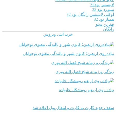
لایسنس نود32
پسورد نود 32
اوکلی لایسنس رایگان نود 32
همیار نود 32
بهترین سئو
رایگان
خرید آنتی ویروس
پیاده‌روی اربعین؛ کانون شور و بالندگی معنوی نوجوانان
زندگی و زمانه شیخ فضل الله نوری
پیاده روی اربعین ومشکل خانواده
سقف جدید کارت به کارت و انتقال پول اعلام شد