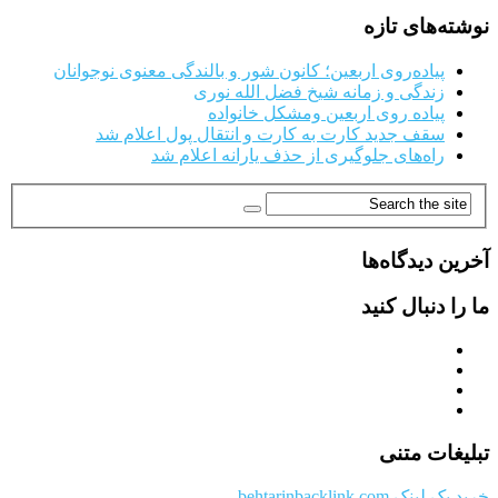
نوشته‌های تازه
پیاده‌روی اربعین؛ کانون شور و بالندگی معنوی نوجوانان
زندگی و زمانه شیخ فضل الله نوری
پیاده روی اربعین ومشکل خانواده
سقف جدید کارت به کارت و انتقال پول اعلام شد
راه‌های جلوگیری از حذف یارانه اعلام شد
آخرین دیدگاه‌ها
ما را دنبال کنید
تبلیغات متنی
خرید بک لینک behtarinbacklink.com