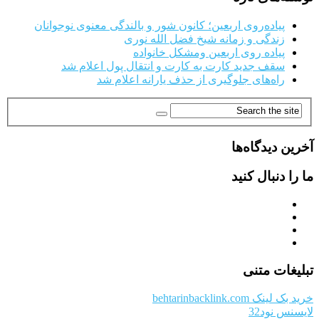
پیاده‌روی اربعین؛ کانون شور و بالندگی معنوی نوجوانان
زندگی و زمانه شیخ فضل الله نوری
پیاده روی اربعین ومشکل خانواده
سقف جدید کارت به کارت و انتقال پول اعلام شد
راه‌های جلوگیری از حذف یارانه اعلام شد
آخرین دیدگاه‌ها
ما را دنبال کنید
تبلیغات متنی
خرید بک لینک behtarinbacklink.com
لایسنس نود32