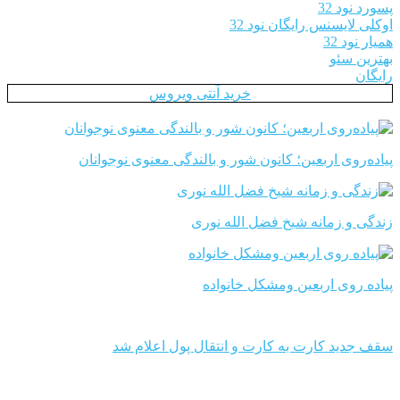
پسورد نود 32
اوکلی لایسنس رایگان نود 32
همیار نود 32
بهترین سئو
رایگان
خرید آنتی ویروس
پیاده‌روی اربعین؛ کانون شور و بالندگی معنوی نوجوانان
زندگی و زمانه شیخ فضل الله نوری
پیاده روی اربعین ومشکل خانواده
سقف جدید کارت به کارت و انتقال پول اعلام شد