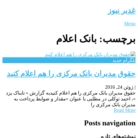
غدیر نیوز
Menu
برچسب:
بانک اعلام
تلگرام جدید
حقوق مدیران بانک مرکزی را هم اعلام کنید
|
ژوئن 24, 2016
حقوق مدیران بانک مرکزی را هم اعلام کنیدبه گزارش « تابناک یزد
»، احمد توکلی در مطلبی با عنوان «مقدار و ضوابط پرداخت به
مدیران بانک مرکزی را
Read More
Posts navigation
نوشته‌های تازه